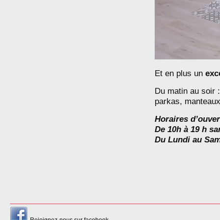
Et en plus un
exc
Du matin au soir 
parkas, manteaux
Horaires d’ouver
De 10h à 19 h sa
Du Lundi au Sa