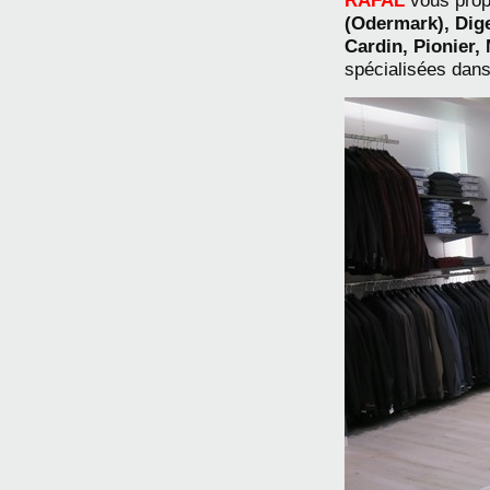
RAFAL
vous prop
(Odermark), Dige
Cardin, Pionier,
spécialisées dans 